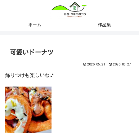
ホーム
作品集
可愛いドーナツ
2026.05.21
2026.05.27
飾りつけも楽しいね🎵