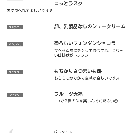
コっとラスク
色々食べれて楽しいです🎵
卵、乳製品なしのシュークリーム
おやつ作り
恐ろしいフォンダンショコラ
おやつ作り
食べる直前にチンして食べてね。こわ～
い仕掛けが…フフフ
もちかりさつまいも餅
おやつ作り
もちもちかりかり食感が楽しいです🎶
フルーツ大福
おやつ作り
1つで２種の味を楽しんでください😋
バラタルト