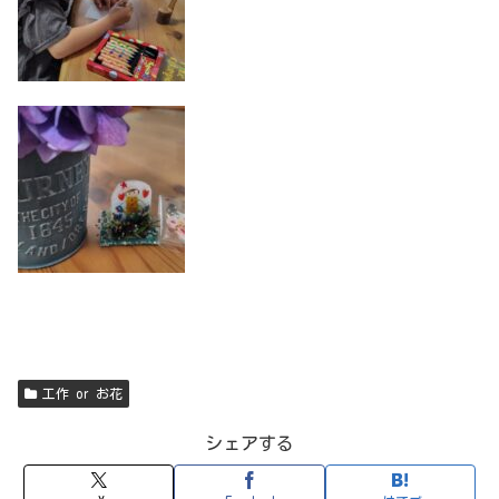
工作 or お花
シェアする