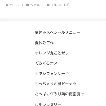
ホーム
作品集
工作 or お花
夏休みスペシャルメニュー
夏休み工作
オレンジ丸ごとゼリー
ぐるぐるナス
七夕シフォンケーキ
もっちゅりん風ドーナツ
さっぱりぺろり鶏の南蛮漬け
ルルララゼリー