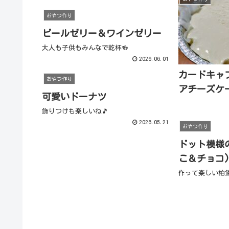
おやつ作り
ビールゼリー＆ワインゼリー
大人も子供もみんなで乾杯🍻
2026.06.01
カードキャ
おやつ作り
アチーズケ
可愛いドーナツ
飾りつけも楽しいね🎵
2026.05.21
おやつ作り
ドット模様
こ＆チョコ
作って楽しい柏餅