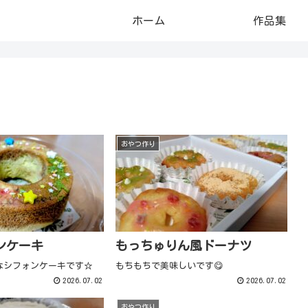
ホーム
作品集
おやつ作り
ンケーキ
もっちゅりん風ドーナツ
なシフォンケーキです☆
もちもちで美味しいです😋
2026.07.02
2026.07.02
おやつ作り