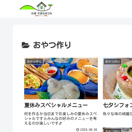
おやつ作り
おやつ作り
おやつ作り
夏休みスペシャルメニュー
七夕シフォ
何を作るか当日までお楽しみの夏休みスペ
色々な味の綺麗
シャルです☆みんなの好みのメニューを考
えるのが楽しいです🎵
2026.08.03
おやつ作り